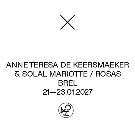
Aller
au
contenu
principal
ANNE TERESA DE KEERSMAEKER
& SOLAL MARIOTTE / ROSAS
BREL
21—23.01.2027