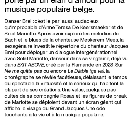
porté par un élan d’amour pour la
musique populaire belge.
Danser Brel : c’est le pari aussi audacieux
qu’improbable d’Anne Teresa De Keersmaeker et de
Solal Mariotte. Après avoir exploré les mélodies de
Bach et le blues de la chanteuse Meskerem Mees, la
sexagénaire investit le répertoire du chanteur Jacques
Brel pour déployer un dialogue intergénérationnel
avec Solal Mariotte, danseur dans sa vingtaine, déjà vu
dans
EXIT ABOVE
, créé par la Flamande en 2023. Sur
Ne me quitte pas
ou encore
Le Diable (ça va)
, la
chorégraphe se révèle facétieuse, délaissant le temps
du spectacle la virtuosité et le sérieux qui habitent la
plupart de ses créations. Une valse, quelques pas
cultes de sa compagnie Rosas et les figures de break
de Mariotte se déploient devant un écran géant qui
affiche le visage du Grand Jacques. Une ode
touchante à la vie et à la musique populaire.