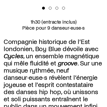
1h30 (entracte inclus)
Pièce pour 9 danseur·euse·s
Compagnie historique de l’Est
londonien, Boy Blue dévoile avec
Cycles
, un ensemble magnétique
qui mêle fluidité et
groove
. Sur une
musique rythmée, neuf
danseur·euse·s révèlent l’énergie
joyeuse et l’esprit contestataire
des danses hip hop, où unissons
et soli puissants entraînent le
public dans un mouvement infini.