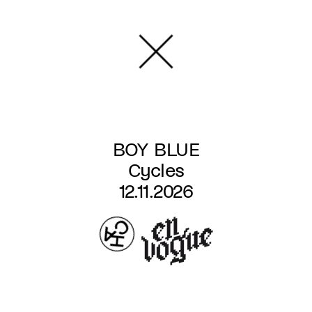
Aller
au
contenu
principal
BOY BLUE
Cycles
12.11.2026