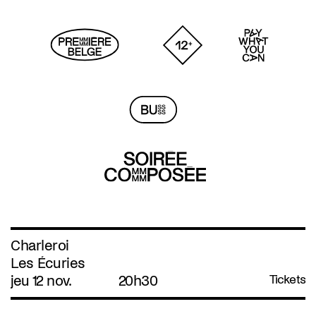
Charleroi
Les Écuries
jeu 12 nov.
20h30
Tickets