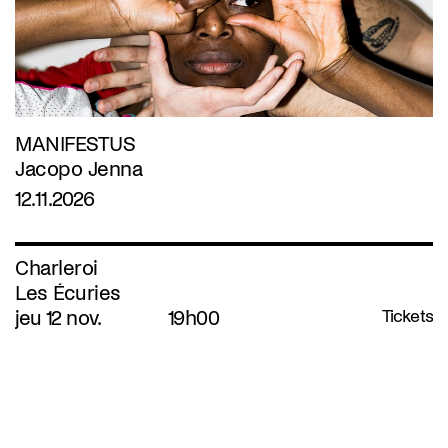
MANIFESTUS
Jacopo Jenna
12.11.2026
Charleroi
Les Écuries
jeu 12 nov.
19h00
Tickets