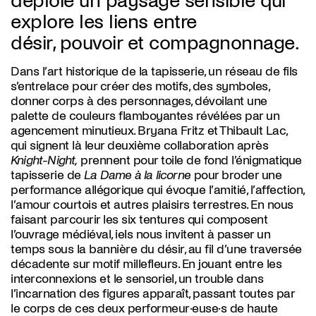
déploie un paysage sensible qui
explore les liens entre
désir, pouvoir et compagnonnage.
Dans l’art historique de la tapisserie, un réseau de fils
s’entrelace pour créer des motifs, des symboles,
donner corps à des personnages, dévoilant une
palette de couleurs flamboyantes révélées par un
agencement minutieux. Bryana Fritz et Thibault Lac,
qui signent là leur deuxième collaboration après
Knight-Night,
prennent pour toile de fond l’énigmatique
tapisserie de
La Dame à la licorne
pour broder une
performance allégorique qui évoque l’amitié, l’affection,
l’amour courtois et autres plaisirs terrestres. En nous
faisant parcourir les six tentures qui composent
l’ouvrage médiéval, iels nous invitent à passer un
temps sous la bannière du désir, au fil d’une traversée
décadente sur motif millefleurs. En jouant entre les
interconnexions et le sensoriel, un trouble dans
l’incarnation des figures apparaît, passant toutes par
le corps de ces deux performeur·euse·s de haute