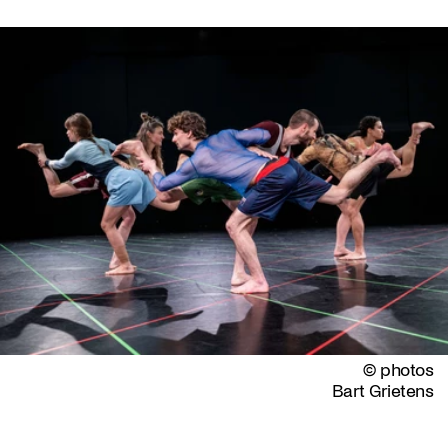
© photos
Bart Grietens