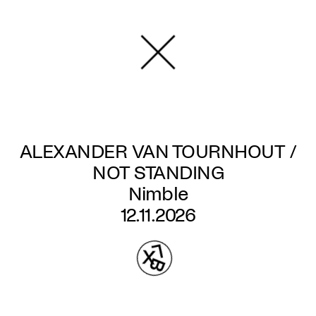
Aller
au
contenu
principal
ALEXANDER VAN TOURNHOUT /
NOT STANDING
Nimble
12.11.2026