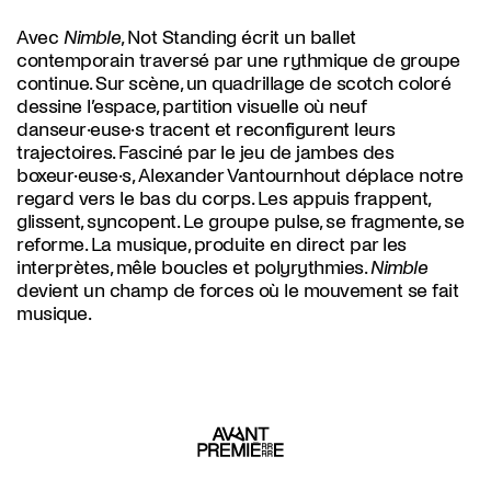
Avec
Nimble
, Not Standing écrit un ballet
contemporain traversé par une rythmique de groupe
continue. Sur scène, un quadrillage de scotch coloré
dessine l’espace, partition visuelle où neuf
danseur·euse·s tracent et reconfigurent leurs
trajectoires. Fasciné par le jeu de jambes des
boxeur·euse·s, Alexander Vantournhout déplace notre
regard vers le bas du corps. Les appuis frappent,
glissent, syncopent. Le groupe pulse, se fragmente, se
reforme. La musique, produite en direct par les
interprètes, mêle boucles et polyrythmies.
Nimble
devient un champ de forces où le mouvement se fait
musique.