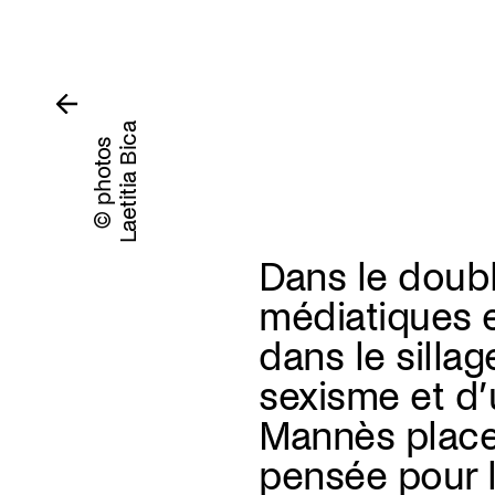
Laetitia Bica
© photos
Dans le doub
médiatiques e
dans le silla
sexisme et d’
Mannès place 
pensée pour l