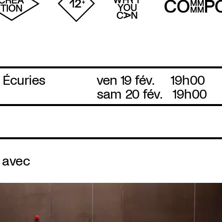
 Écuries
ven 19 fév.
19h00
sam 20 fév.
19h00
 avec