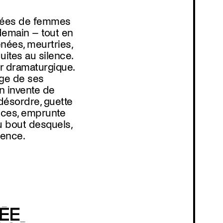
gnées de femmes
 demain – tout en
nées, meurtries,
uites au silence.
ur dramaturgique.
ouge de ses
n invente de
 désordre, guette
iances, emprunte
u bout desquels,
Programmation
dence.