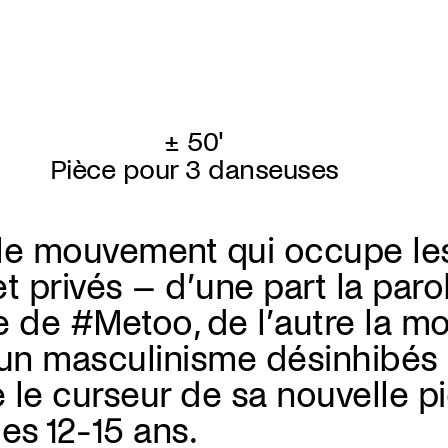
± 50'
Pièce pour 3 danseuses
le mouvement qui occupe le
t privés – d’une part la paro
ge de #Metoo, de l’autre la m
un masculinisme désinhibés –
le curseur de sa nouvelle pi
es 12-15 ans.