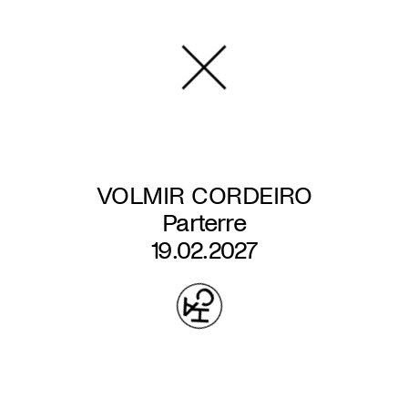
Aller
au
contenu
principal
VOLMIR CORDEIRO
Parterre
19.02.2027