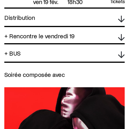
ven 19 fév.
18h30
Tickets
Distribution
+ Rencontre le vendredi 19
+ BUS
Soirée composée avec