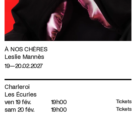
À NOS CHÈRES
Leslie Mannès
19—20.02.2027
Charleroi
Les Écuries
ven 19 fév.
19h00
Tickets
sam 20 fév.
19h00
Tickets