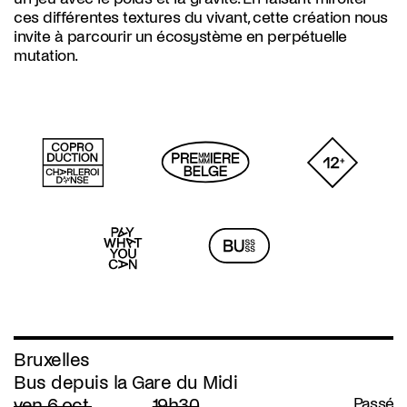
ces différentes textures du vivant, cette création nous
invite à parcourir un écosystème en perpétuelle
mutation.
Bruxelles
Bus depuis la Gare du Midi
ven 6 oct.
19h30
Passé