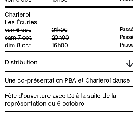
Charleroi
Les Écuries
ven 6 oct.
21h00
Passé
sam 7 oct.
20h00
Passé
dim 8 oct.
16h00
Passé
Distribution
Une co-présentation PBA et Charleroi danse
Fête d'ouverture avec DJ à la suite de la
représentation du 6 octobre