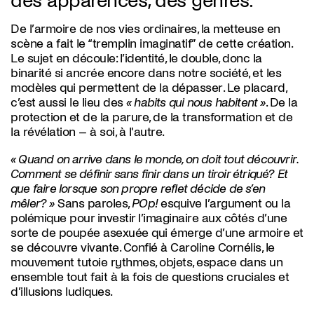
des apparences, des genres.
De l’armoire de nos vies ordinaires, la metteuse en
scène a fait le “tremplin imaginatif” de cette création.
Le sujet en découle: l’identité, le double, donc la
binarité si ancrée encore dans notre société, et les
modèles qui permettent de la dépasser. Le placard,
c’est aussi le lieu des
« habits qui nous habitent »
. De la
protection et de la parure, de la transformation et de
la révélation – à soi, à l'autre.
« Quand on arrive dans le monde, on doit tout découvrir.
Comment se définir sans finir dans un tiroir étriqué? Et
que faire lorsque son propre reflet décide de s’en
mêler? »
Sans paroles,
POp!
esquive l’argument ou la
polémique pour investir l’imaginaire aux côtés d’une
sorte de poupée asexuée qui émerge d’une armoire et
se découvre vivante. Confié à Caroline Cornélis, le
mouvement tutoie rythmes, objets, espace dans un
ensemble tout fait à la fois de questions cruciales et
d’illusions ludiques.