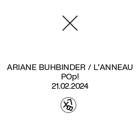
Aller
au
contenu
principal
ARIANE BUHBINDER / L'ANNEAU
POp!
21.02.2024