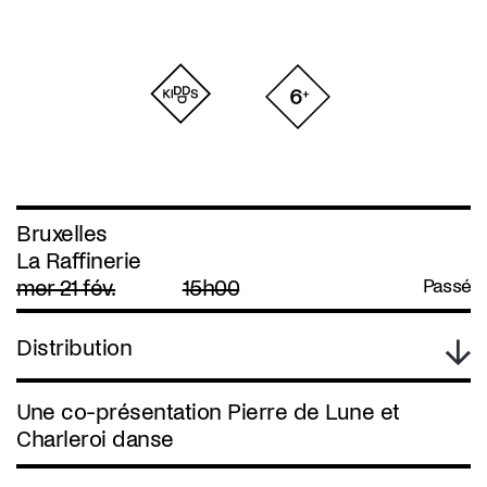
Bruxelles
La Raffinerie
mer 21 fév.
15h00
Passé
Distribution
Une co-présentation Pierre de Lune et
Charleroi danse