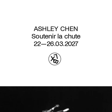
Aller
au
contenu
principal
ASHLEY CHEN
Soutenir la chute
22—26.03.2027