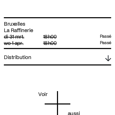
Bruxelles
La Raffinerie
di 31 mrt.
18h00
Passé
wo 1 apr.
18h00
Passé
Distribution
Voir
aussi