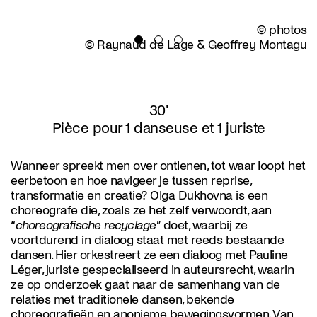
© photos
© Raynaud de Lage & Geoffrey Montagu
30'
Pièce pour 1 danseuse et 1 juriste
Wanneer spreekt men over ontlenen, tot waar loopt het
eerbetoon en hoe navigeer je tussen reprise,
transformatie en creatie? Olga Dukhovna is een
choreografe die, zoals ze het zelf verwoordt, aan
“
choreografische recyclage
” doet, waarbij ze
voortdurend in dialoog staat met reeds bestaande
dansen. Hier orkestreert ze een dialoog met Pauline
Léger, juriste gespecialiseerd in auteursrecht, waarin
ze op onderzoek gaat naar de samenhang van de
relaties met traditionele dansen, bekende
choreografieën en anonieme bewegingsvormen. Van