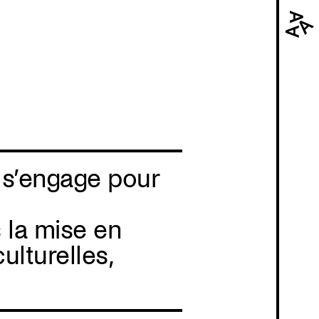
Navi
prin
 s’engage pour
s la mise en
ulturelles,