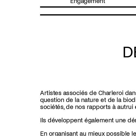
Engagement
D
Artistes associés de Charleroi da
question de la nature et de la bi
sociétés, de nos rapports à autrui 
Ils développent également une d
En organisant au mieux possible le