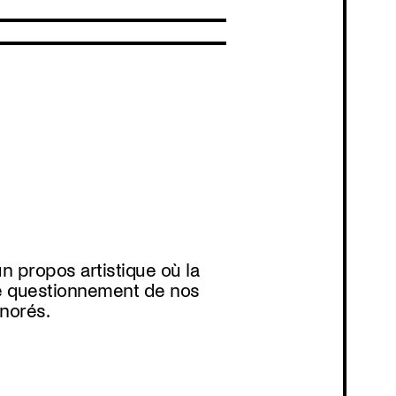
Program
n propos artistique où la
de questionnement de nos
gnorés.