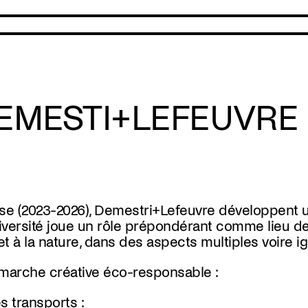
EMESTI+LEFEUVRE
nse (2023-2026), Demestri+Lefeuvre développent u
odiversité joue un rôle prépondérant comme lieu 
et à la nature, dans des aspects multiples voire i
émarche créative éco-responsable
:
s transports :