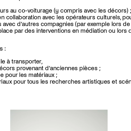
ecours au co-voiturage (y compris avec les décors) ;
en collaboration avec les opérateurs culturels, po
 avec d’autres compagnies (par exemple lors de fe
place par des interventions en médiation ou lors 
 :
le à transporter,
 décors provenant d’anciennes pièces ;
e pour les matériaux ;
riaux pour tous les recherches artistiques et sc