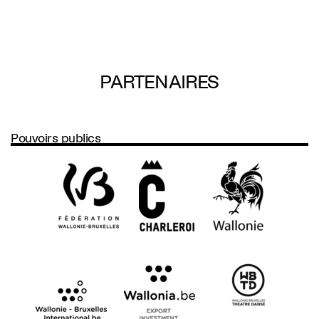
Skip
to
main
content
PARTENAIRES
Pouvoirs publics