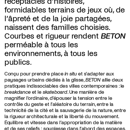
réceptacles d’histoires,
formidables terrains de jeux où, de
l’âpreté et de la joie partagées,
naissent des familles choisies.
Courbes et rigueur rendent
BETON
perméable à tous les
environnements, à tous les
publics.
Conçu pour prendre place
in situ
et s’adapter aux
paysages urbains dédiés à la glisse,
BETON
allie deux
pratiques indissociables des villes contemporaines : le
breakdance
et le
skateboard
. Une manière de
magnifier l’ordinaire, d’épouser la tension entre le
contrôle du geste et l’aléatoire du terrain, entre la
technicité de la cité et la sauvagerie de la nature, entre
la rigueur architecturale et la liberté du mouvement.
Équilibre et vitesse dans l’appropriation de la matière
et de ses reliefs ; souplesse dans l’abord des espaces,