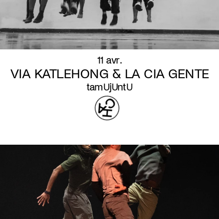
11 avr.
VIA KATLEHONG & LA CIA GENTE
tamUjUntU