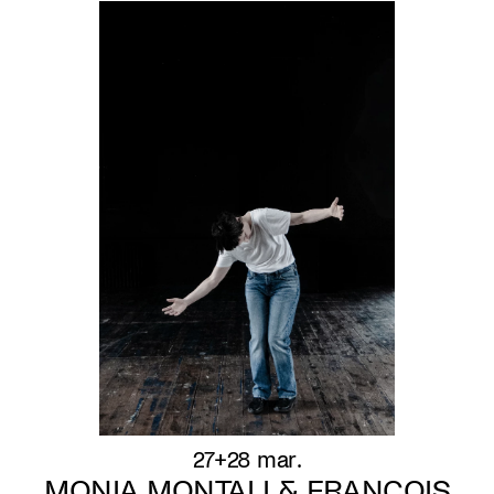
27+28 mar.
MONIA MONTALI & FRANÇOIS