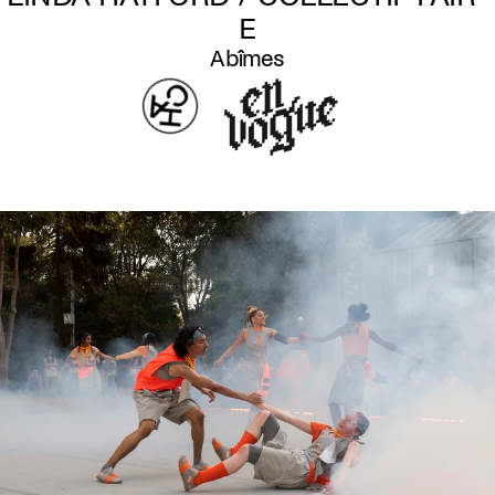
E
Abîmes