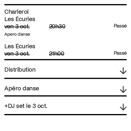
Charleroi
Les Écuries
ven 3 oct.
20h30
Passé
Apero danse
Les Écuries
ven 3 oct.
21h00
Passé
Distribution
Apéro danse
+DJ set le 3 oct.