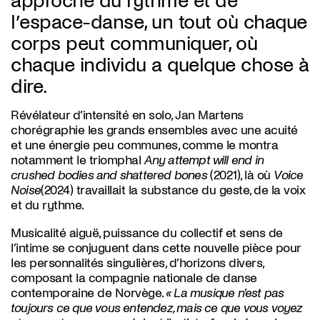
approche du rythme et de
l’espace-danse, un tout où chaque
corps peut communiquer, où
chaque individu a quelque chose à
dire.
Révélateur d’intensité en solo, Jan Martens
chorégraphie les grands ensembles avec une acuité
et une énergie peu communes, comme le montra
notamment le triomphal
Any attempt will end in
crushed bodies and shattered bones
(2021), là où
Voice
Noise
(2024) travaillait la substance du geste, de la voix
et du rythme.
Musicalité aiguë, puissance du collectif et sens de
l’intime se conjuguent dans cette nouvelle pièce pour
les personnalités singulières, d’horizons divers,
composant la compagnie nationale de danse
contemporaine de Norvège.
« La musique n’est pas
toujours ce que vous entendez, mais ce que vous voyez