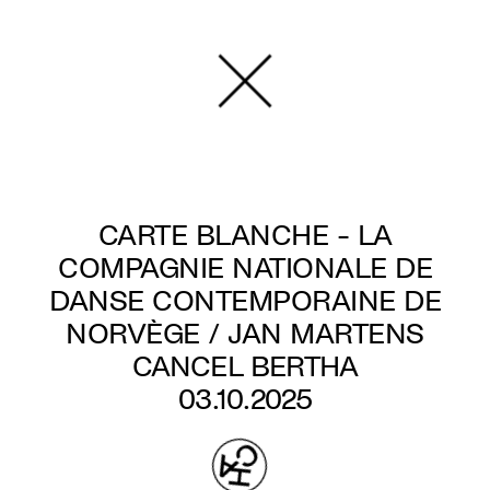
Aller
au
contenu
principal
CARTE BLANCHE - LA
COMPAGNIE NATIONALE DE
DANSE CONTEMPORAINE DE
NORVÈGE / JAN MARTENS
CANCEL BERTHA
03.10.2025