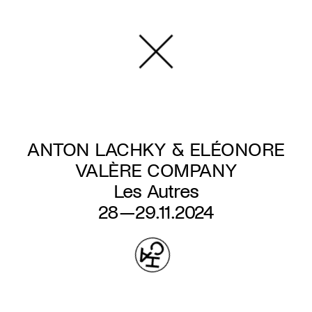
Aller
au
contenu
principal
ANTON LACHKY & ELÉONORE
VALÈRE COMPANY
Les Autres
28—29.11.2024