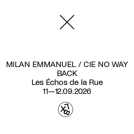
Aller
au
contenu
principal
MILAN EMMANUEL / CIE NO WAY
BACK
Les Échos de la Rue
11—12.09.2026