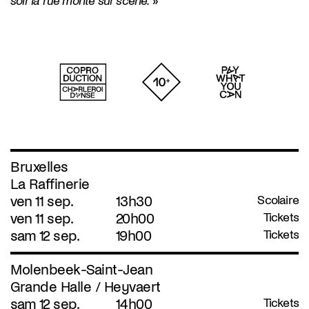
soir la rue monte sur scène.
»
Bruxelles
La Raffinerie
ven 11 sep.
13h30
Scolaire
ven 11 sep.
20h00
Tickets
sam 12 sep.
19h00
Tickets
Molenbeek-Saint-Jean
Grande Halle / Heyvaert
sam 12 sep.
14h00
Tickets