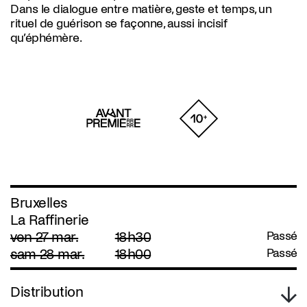
Dans le dialogue entre matière, geste et temps, un
rituel de guérison se façonne, aussi incisif
qu’éphémère.
Bruxelles
La Raffinerie
ven 27 mar.
18h30
Passé
sam 28 mar.
18h00
Passé
Distribution