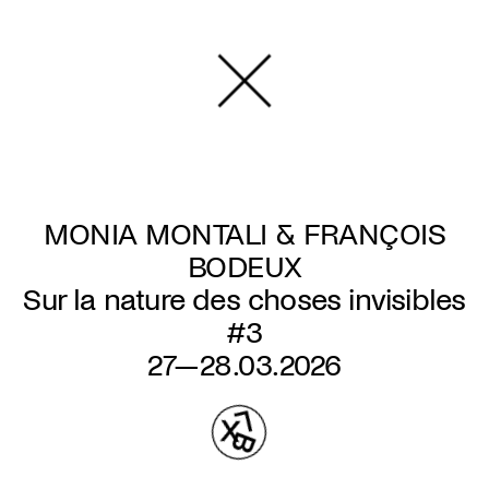
Aller
au
contenu
principal
MONIA MONTALI & FRANÇOIS
BODEUX
Sur la nature des choses invisibles
#3
27—28.03.2026