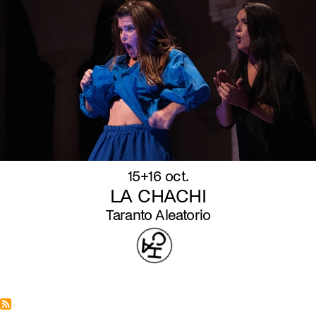
15+16 oct.
LA CHACHI
Taranto Aleatorio