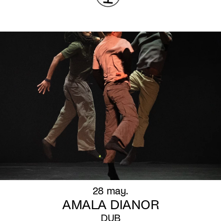
28 may.
AMALA DIANOR
DUB