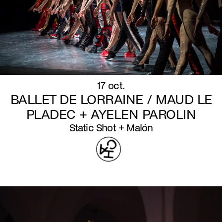
17 oct.
BALLET DE LORRAINE / MAUD LE
PLADEC + AYELEN PAROLIN
Static Shot + Malón