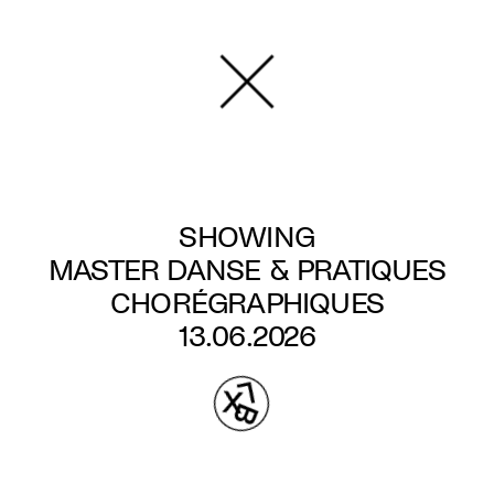
Skip
to
main
content
SHOWING
MASTER DANSE & PRATIQUES
CHORÉGRAPHIQUES
13.06.2026