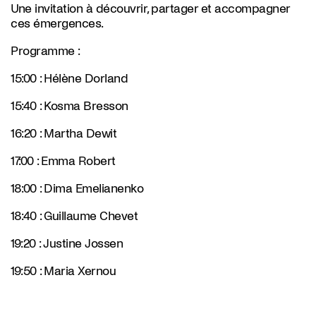
Une invitation à découvrir, partager et accompagner
ces émergences.
Programme
:
15:00
: Hélène Dorland
15:40
: Kosma Bresson
16:20
: Martha Dewit
17:00
: Emma Robert
18:00
: Dima Emelianenko
18:40
: Guillaume Chevet
19:20
: Justine Jossen
19:50
: Maria Xernou