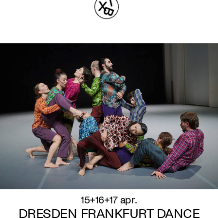
15+16+17 apr.
DRESDEN FRANKFURT DANCE