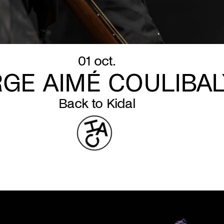
01 oct.
GE AIMÉ COULIBAL
Back to Kidal