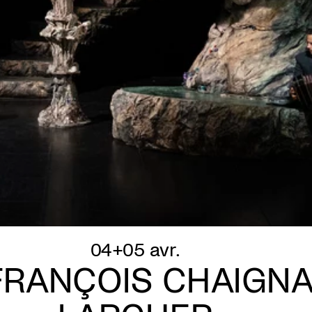
04+05 avr.
 FRANÇOIS CHAIGN