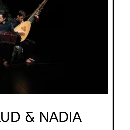
AUD & NADIA