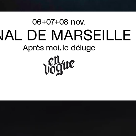
06+07+08 nov.
NAL DE MARSEILLE 
Après moi, le déluge