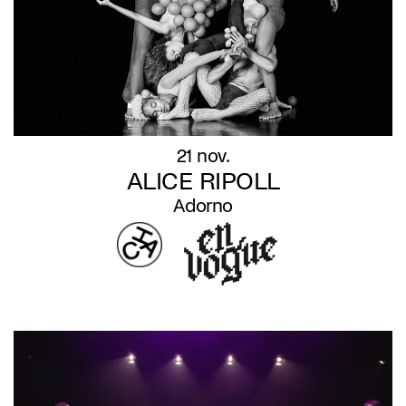
21 nov.
ALICE RIPOLL
Adorno