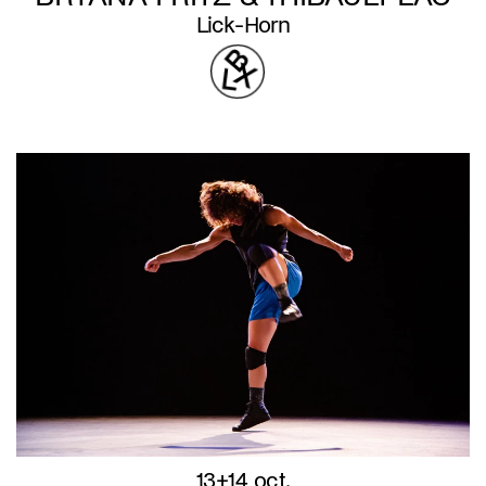
Lick-Horn
13+14 oct.