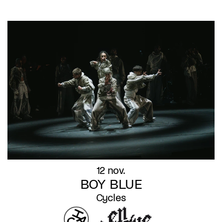
12 nov.
BOY BLUE
Cycles