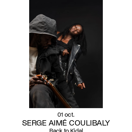
01 oct.
SERGE AIMÉ COULIBALY
Back to Kidal