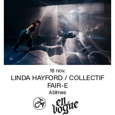
18 nov.
LINDA HAYFORD / COLLECTIF
FAIR-E
Abîmes